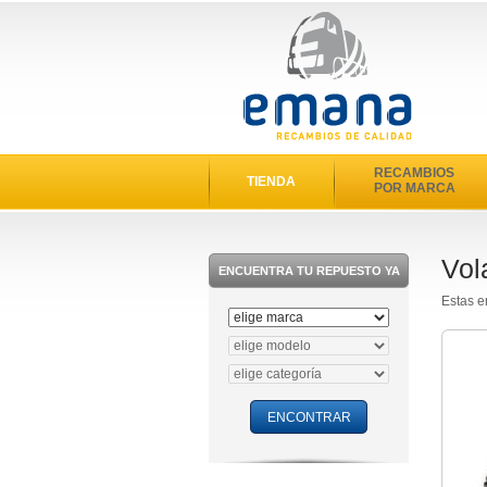
RECAMBIOS
TIENDA
POR MARCA
Vol
ENCUENTRA TU REPUESTO YA
Estas e