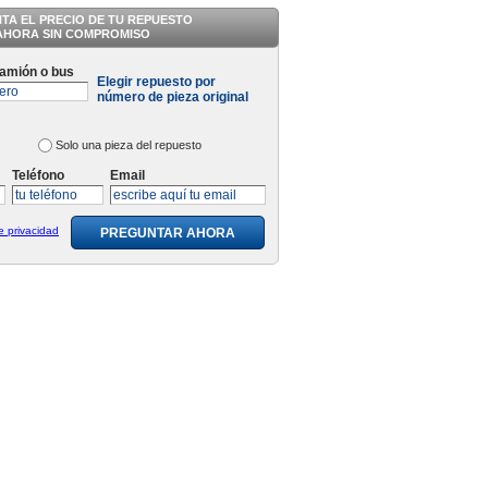
TA EL PRECIO DE TU REPUESTO
AHORA SIN COMPROMISO
camión o bus
Elegir repuesto por
número de pieza original
Solo una pieza del repuesto
Teléfono
Email
de privacidad