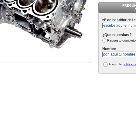
PREGUN
Nº de bastidor del 
¿Que necesitas?
Repuesto completo
Nombre
Acepto la
política 