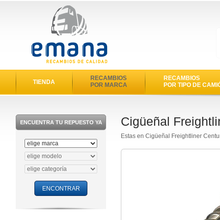
RECAMBIOS
RECAMBIOS
TIENDA
POR MARCA
POR TIPO DE CAMI
Cigüeñal Freightl
ENCUENTRA TU REPUESTO YA
Estas en Cigüeñal Freightliner Centu