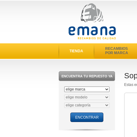
RECAMBIOS
TIENDA
POR MARCA
Sop
ENCUENTRA TU REPUESTO YA
Estas e