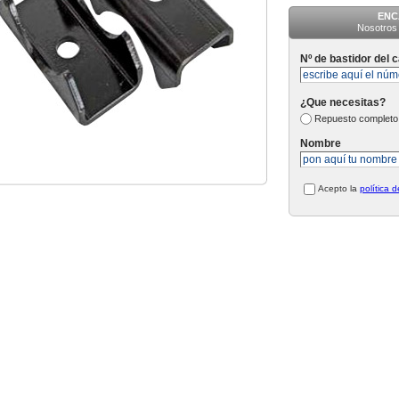
ENC
Nosotros 
Nº de bastidor del 
¿Que necesitas?
Repuesto completo
Nombre
Acepto la
política 