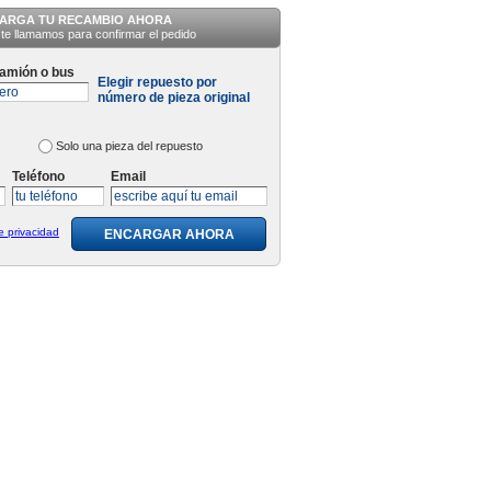
ARGA TU RECAMBIO AHORA
te llamamos para confirmar el pedido
camión o bus
Elegir repuesto por
número de pieza original
Solo una pieza del repuesto
Teléfono
Email
de privacidad