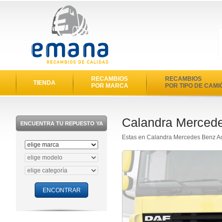
RECAMBIOS
RECAMBIOS
TIENDA
POR MARCA
POR TIPO DE CAMI
Calandra Mercede
ENCUENTRA TU REPUESTO YA
Estas en Calandra Mercedes Benz A