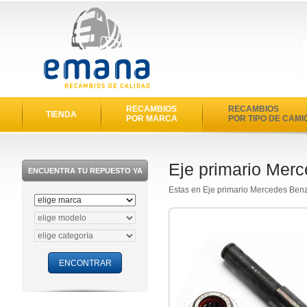
RECAMBIOS
RECAMBIOS
TIENDA
POR MARCA
POR TIPO DE CAMI
Eje primario Mer
ENCUENTRA TU REPUESTO YA
Estas en Eje primario Mercedes Ben