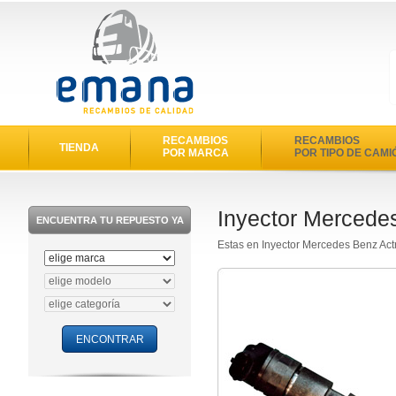
RECAMBIOS
RECAMBIOS
TIENDA
POR MARCA
POR TIPO DE CAMI
Inyector Mercede
ENCUENTRA TU REPUESTO YA
Estas en Inyector Mercedes Benz Ac