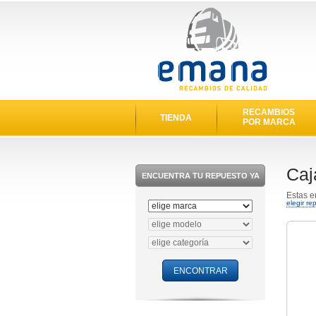
RECAMBIOS
TIENDA
POR MARCA
Caj
ENCUENTRA TU REPUESTO YA
Estas e
elegir re