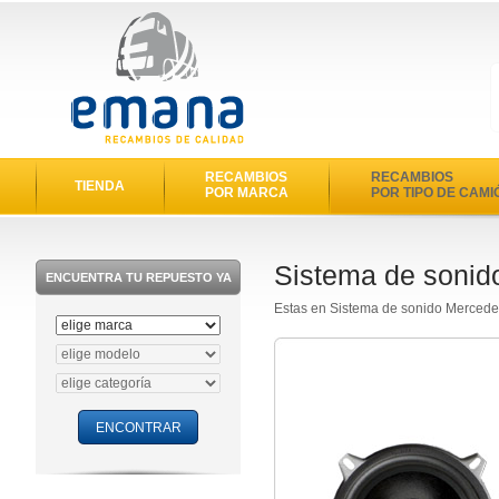
RECAMBIOS
RECAMBIOS
TIENDA
POR MARCA
POR TIPO DE CAMI
Sistema de sonid
ENCUENTRA TU REPUESTO YA
Estas en Sistema de sonido Mercede