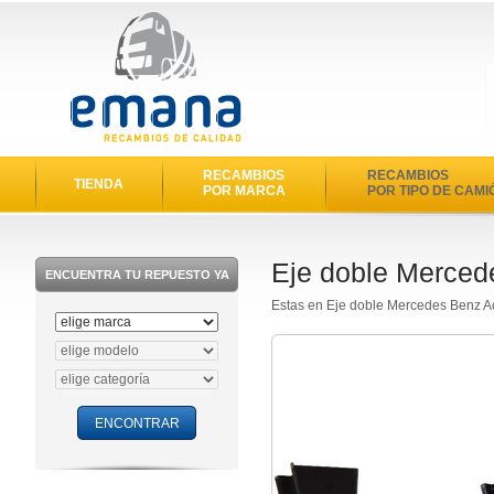
RECAMBIOS
RECAMBIOS
TIENDA
POR MARCA
POR TIPO DE CAMI
Eje doble Merced
ENCUENTRA TU REPUESTO YA
Estas en Eje doble Mercedes Benz A