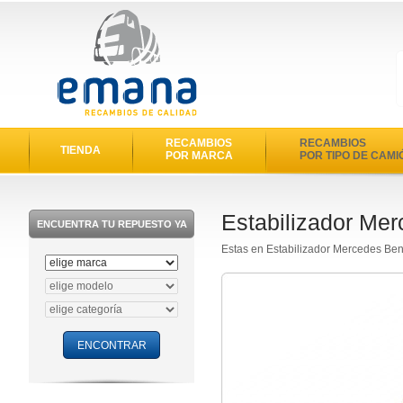
RECAMBIOS
RECAMBIOS
TIENDA
POR MARCA
POR TIPO DE CAMI
Estabilizador Me
ENCUENTRA TU REPUESTO YA
Estas en Estabilizador Mercedes Ben