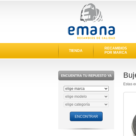
RECAMBIOS
TIENDA
POR MARCA
Buj
ENCUENTRA TU REPUESTO YA
Estas e