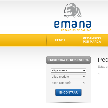
RECAMBIOS
TIENDA
POR MARCA
Ped
ENCUENTRA TU REPUESTO YA
Estas e