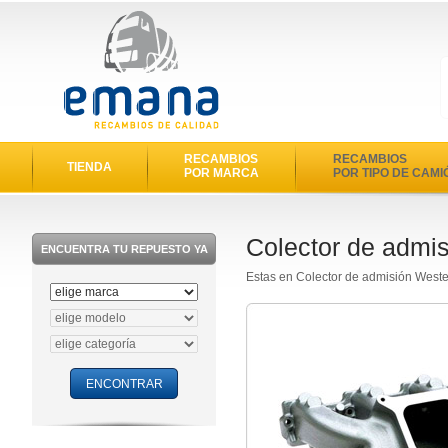
RECAMBIOS
RECAMBIOS
TIENDA
POR MARCA
POR TIPO DE CAMI
Colector de admi
ENCUENTRA TU REPUESTO YA
Estas en Colector de admisión West