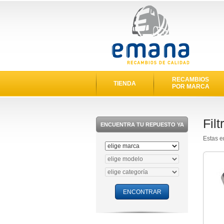
RECAMBIOS
TIENDA
POR MARCA
Fil
ENCUENTRA TU REPUESTO YA
Estas e