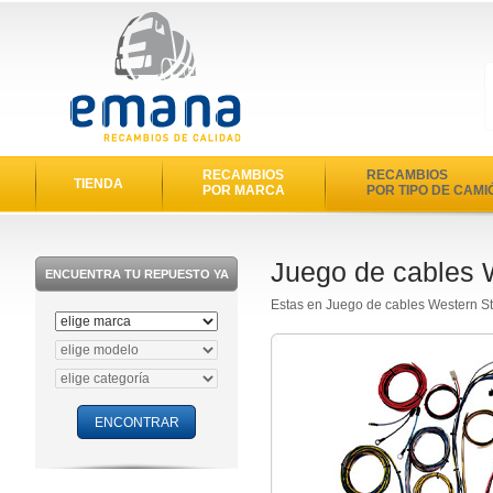
RECAMBIOS
RECAMBIOS
TIENDA
POR MARCA
POR TIPO DE CAMI
Juego de cables 
ENCUENTRA TU REPUESTO YA
Estas en Juego de cables Western S