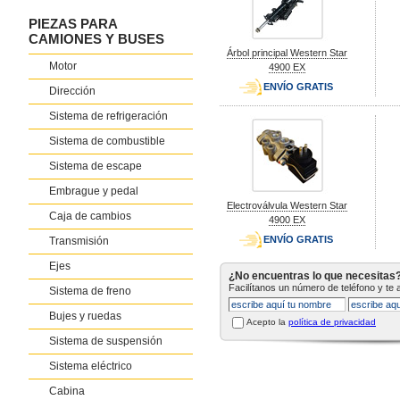
PIEZAS PARA
CAMIONES Y BUSES
Árbol principal Western Star
Motor
4900 EX
ENVÍO GRATIS
Dirección
Sistema de refrigeración
Sistema de combustible
Sistema de escape
Embrague y pedal
Electroválvula Western Star
Caja de cambios
4900 EX
ENVÍO GRATIS
Transmisión
Ejes
¿No encuentras lo que necesitas
Facilítanos un número de teléfono y te
Sistema de freno
Bujes y ruedas
Acepto la
política de privacidad
Sistema de suspensión
Sistema eléctrico
Cabina