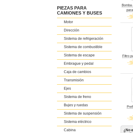
Bomba d
PIEZAS PARA
para
CAMIONES Y BUSES
Motor
Dirección
Sistema de refrigeración
Sistema de combustible
Sistema de escape
Filtro 
Embrague y pedal
Caja de cambios
Transmisión
Ejes
Sistema de freno
Bujes y ruedas
Pref
Sistema de suspensión
Sistema eléctrico
Cabina
¿No e