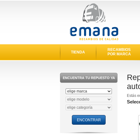
RECAMBIOS
TIENDA
POR MARCA
Rep
ENCUENTRA TU REPUESTO YA
aut
Estás e
Selec