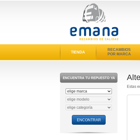
RECAMBIOS
TIENDA
POR MARCA
Alt
ENCUENTRA TU REPUESTO YA
Estas e