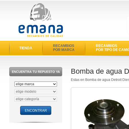
RECAMBIOS
RECAMBIOS
TIENDA
POR MARCA
POR TIPO DE CAMI
Bomba de agua De
ENCUENTRA TU REPUESTO YA
Estas en Bomba de agua Detroit Di