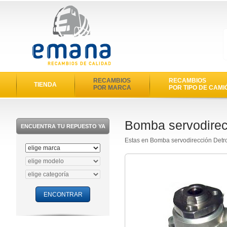
RECAMBIOS
RECAMBIOS
TIENDA
POR MARCA
POR TIPO DE CAMI
Bomba servodirec
ENCUENTRA TU REPUESTO YA
Estas en Bomba servodirección Detr