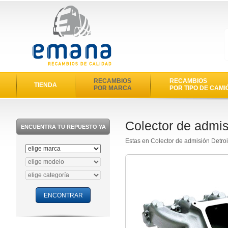
RECAMBIOS
RECAMBIOS
TIENDA
POR MARCA
POR TIPO DE CAMI
Colector de admis
ENCUENTRA TU REPUESTO YA
Estas en Colector de admisión Detro