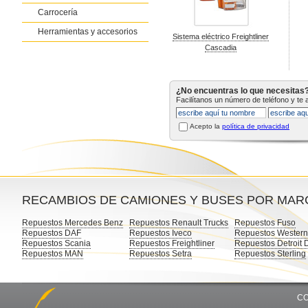
Carrocería
Herramientas y accesorios
Sistema eléctrico Freightliner
Cascadia
¿No encuentras lo que necesitas
Facilítanos un número de teléfono y te
Acepto la
política de privacidad
RECAMBIOS DE CAMIONES Y BUSES POR MAR
Repuestos Mercedes Benz
Repuestos Renault Trucks
Repuestos Fuso
Repuestos DAF
Repuestos Iveco
Repuestos Western
Repuestos Scania
Repuestos Freightliner
Repuestos Detroit 
Repuestos MAN
Repuestos Setra
Repuestos Sterling
CO