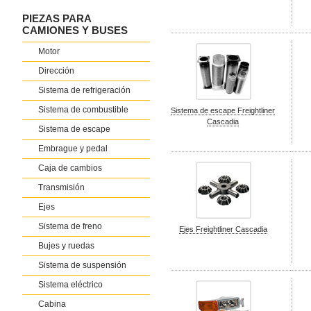
PIEZAS PARA
CAMIONES Y BUSES
Motor
Dirección
Sistema de refrigeración
Sistema de combustible
Sistema de escape Freightliner
Cascadia
Sistema de escape
Embrague y pedal
Caja de cambios
Transmisión
Ejes
Sistema de freno
Ejes Freightliner Cascadia
Bujes y ruedas
Sistema de suspensión
Sistema eléctrico
Cabina