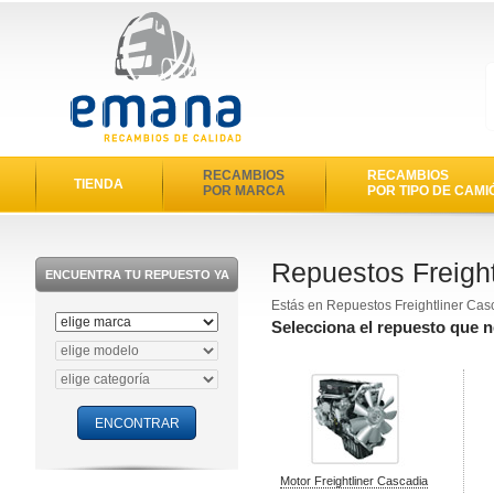
RECAMBIOS
RECAMBIOS
TIENDA
POR MARCA
POR TIPO DE CAMI
Repuestos Freight
ENCUENTRA TU REPUESTO YA
Estás en Repuestos Freightliner Ca
Selecciona el repuesto que n
Motor Freightliner Cascadia