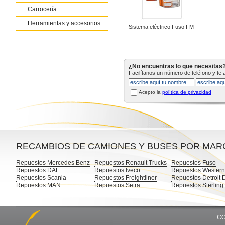
Carrocería
Herramientas y accesorios
Sistema eléctrico Fuso FM
¿No encuentras lo que necesitas
Facilítanos un número de teléfono y te
Acepto la
política de privacidad
RECAMBIOS DE CAMIONES Y BUSES POR MAR
Repuestos Mercedes Benz
Repuestos Renault Trucks
Repuestos Fuso
Repuestos DAF
Repuestos Iveco
Repuestos Western
Repuestos Scania
Repuestos Freightliner
Repuestos Detroit 
Repuestos MAN
Repuestos Setra
Repuestos Sterling
CO