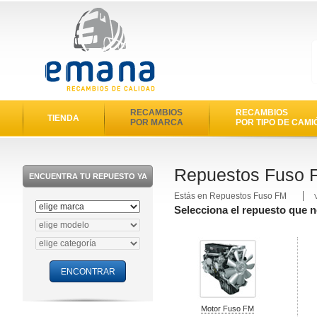
RECAMBIOS
RECAMBIOS
TIENDA
POR MARCA
POR TIPO DE CAMI
Repuestos Fuso 
ENCUENTRA TU REPUESTO YA
Estás en Repuestos Fuso FM
Selecciona el repuesto que 
Motor Fuso FM