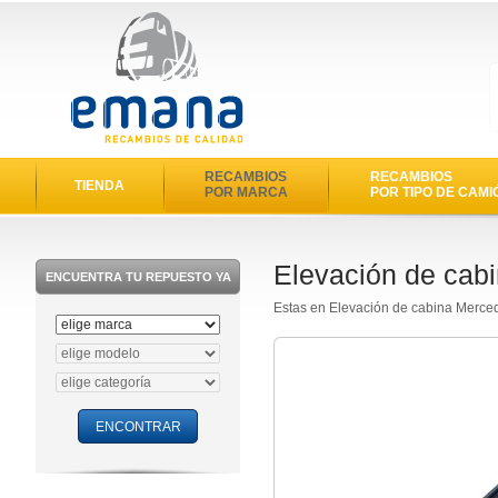
RECAMBIOS
RECAMBIOS
TIENDA
POR MARCA
POR TIPO DE CAMI
Elevación de cab
ENCUENTRA TU REPUESTO YA
Estas en Elevación de cabina Merce