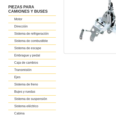
PIEZAS PARA
CAMIONES Y BUSES
Motor
Dirección
Sistema de refrigeración
Sistema de combustible
Sistema de escape
Embrague y pedal
Caja de cambios
Transmisión
Ejes
Sistema de freno
Bujes y ruedas
Sistema de suspensión
Sistema eléctrico
Cabina