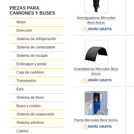
PIEZAS PARA
CAMIONES Y BUSES
Amortiguadores Mercedes
Motor
Benz Actros
ENVÍO GRATIS
Dirección
Sistema de refrigeración
Sistema de combustible
Sistema de escape
Embrague y pedal
Guardabarros Mercedes Benz
Caja de cambios
Actros
ENVÍO GRATIS
Transmisión
Ejes
Sistema de freno
Bujes y ruedas
Sistema de suspensión
Puerta Mercedes Benz Actros
Sistema eléctrico
ENVÍO GRATIS
Cabina