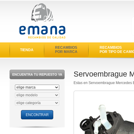
RECAMBIOS
RECAMBIOS
TIENDA
POR MARCA
POR TIPO DE CAMI
Servoembrague M
ENCUENTRA TU REPUESTO YA
Estas en Servoembrague Mercedes 