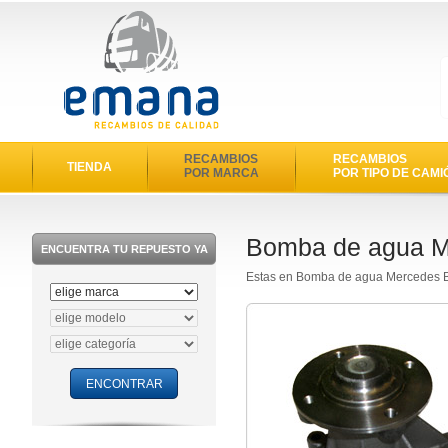
RECAMBIOS
RECAMBIOS
TIENDA
POR MARCA
POR TIPO DE CAMI
Bomba de agua M
ENCUENTRA TU REPUESTO YA
Estas en Bomba de agua Mercedes 