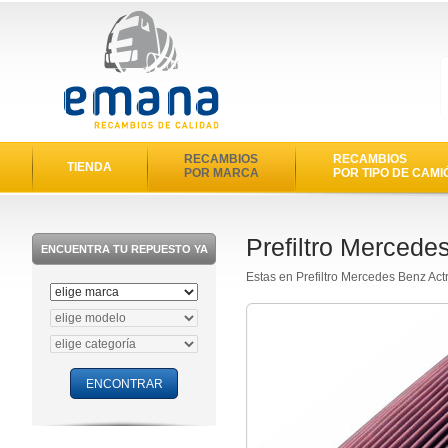
RECAMBIOS
RECAMBIOS
TIENDA
POR MARCA
POR TIPO DE CAMI
Prefiltro Mercede
ENCUENTRA TU REPUESTO YA
Estas en Prefiltro Mercedes Benz Ac