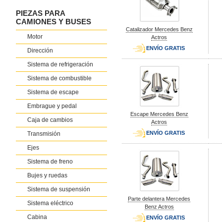
PIEZAS PARA
CAMIONES Y BUSES
Catalizador Mercedes Benz
Motor
Actros
ENVÍO GRATIS
Dirección
Sistema de refrigeración
Sistema de combustible
Sistema de escape
Embrague y pedal
Escape Mercedes Benz
Caja de cambios
Actros
ENVÍO GRATIS
Transmisión
Ejes
Sistema de freno
Bujes y ruedas
Sistema de suspensión
Parte delantera Mercedes
Sistema eléctrico
Benz Actros
Cabina
ENVÍO GRATIS