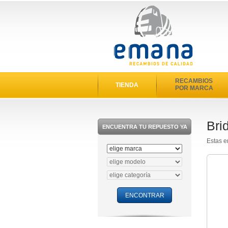
RECAMBIOS
TIENDA
POR MARCA
Bri
ENCUENTRA TU REPUESTO YA
Estas e