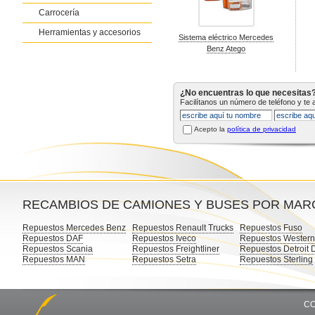
Carrocería
Herramientas y accesorios
Sistema eléctrico Mercedes
Benz Atego
¿No encuentras lo que necesitas
Facilítanos un número de teléfono y te
Acepto la
política de privacidad
RECAMBIOS DE CAMIONES Y BUSES POR MAR
Repuestos Mercedes Benz
Repuestos Renault Trucks
Repuestos Fuso
Repuestos DAF
Repuestos Iveco
Repuestos Western
Repuestos Scania
Repuestos Freightliner
Repuestos Detroit 
Repuestos MAN
Repuestos Setra
Repuestos Sterling
CO