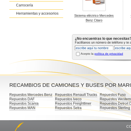
Carrocería
Herramientas y accesorios
Sistema eléctrico Mercedes
Benz Citaro
¿No encuentras lo que necesitas
Facilítanos un número de teléfono y te
Acepto la
política de privacidad
RECAMBIOS DE CAMIONES Y BUSES POR MAR
Repuestos Mercedes Benz
Repuestos Renault Trucks
Repuestos Fuso
Repuestos DAF
Repuestos Iveco
Repuestos Western
Repuestos Scania
Repuestos Freightliner
Repuestos Detroit 
Repuestos MAN
Repuestos Setra
Repuestos Sterling
CO