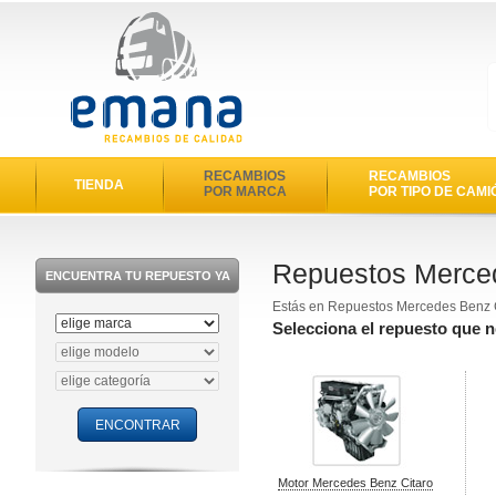
RECAMBIOS
RECAMBIOS
TIENDA
POR MARCA
POR TIPO DE CAMI
Repuestos Merced
ENCUENTRA TU REPUESTO YA
Estás en Repuestos Mercedes Benz 
Selecciona el repuesto que 
Motor Mercedes Benz Citaro