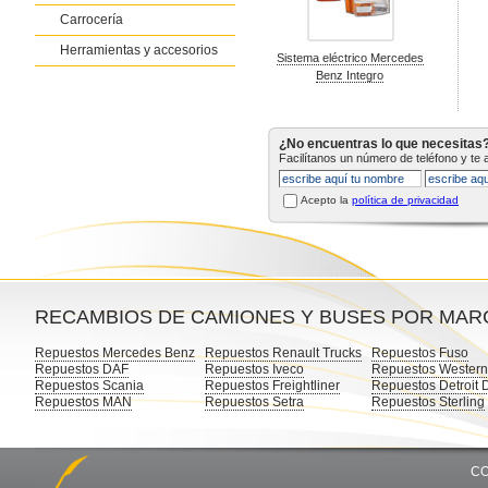
Carrocería
Herramientas y accesorios
Sistema eléctrico Mercedes
Benz Integro
¿No encuentras lo que necesitas
Facilítanos un número de teléfono y te
Acepto la
política de privacidad
RECAMBIOS DE CAMIONES Y BUSES POR MAR
Repuestos Mercedes Benz
Repuestos Renault Trucks
Repuestos Fuso
Repuestos DAF
Repuestos Iveco
Repuestos Western
Repuestos Scania
Repuestos Freightliner
Repuestos Detroit 
Repuestos MAN
Repuestos Setra
Repuestos Sterling
CO