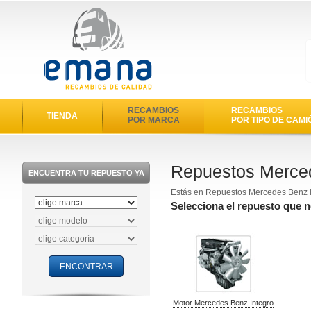
RECAMBIOS
RECAMBIOS
TIENDA
POR MARCA
POR TIPO DE CAMI
Repuestos Merced
ENCUENTRA TU REPUESTO YA
Estás en Repuestos Mercedes Benz 
Selecciona el repuesto que 
Motor Mercedes Benz Integro