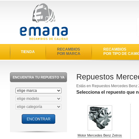
RECAMBIOS
RECAMBIOS
TIENDA
POR MARCA
POR TIPO DE CAMI
Repuestos Merce
ENCUENTRA TU REPUESTO YA
Estás en Repuestos Mercedes Benz 
Selecciona el repuesto que 
Motor Mercedes Benz Zetros