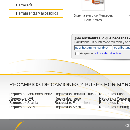
Carrocería
Herramientas y accesorios
Sistema eléctrico Mercedes
Benz Zetros
¿No encuentras lo que necesitas
Facilítanos un número de teléfono y te
Acepto la
política de privacidad
RECAMBIOS DE CAMIONES Y BUSES POR MAR
Repuestos Mercedes Benz
Repuestos Renault Trucks
Repuestos Fuso
Repuestos DAF
Repuestos Iveco
Repuestos Western
Repuestos Scania
Repuestos Freightliner
Repuestos Detroit 
Repuestos MAN
Repuestos Setra
Repuestos Sterling
CO