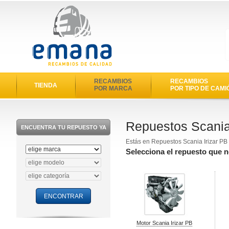
RECAMBIOS
RECAMBIOS
TIENDA
POR MARCA
POR TIPO DE CAMI
Repuestos Scania
ENCUENTRA TU REPUESTO YA
Estás en Repuestos Scania Irizar PB
Selecciona el repuesto que n
Motor Scania Irizar PB