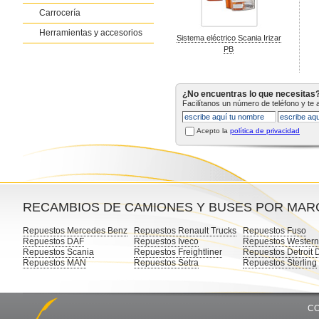
Carrocería
Herramientas y accesorios
Sistema eléctrico Scania Irizar
PB
¿No encuentras lo que necesitas
Facilítanos un número de teléfono y te
Acepto la
política de privacidad
RECAMBIOS DE CAMIONES Y BUSES POR MAR
Repuestos Mercedes Benz
Repuestos Renault Trucks
Repuestos Fuso
Repuestos DAF
Repuestos Iveco
Repuestos Western
Repuestos Scania
Repuestos Freightliner
Repuestos Detroit 
Repuestos MAN
Repuestos Setra
Repuestos Sterling
CO