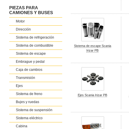
PIEZAS PARA
CAMIONES Y BUSES
Motor
Dirección
Sistema de refrigeración
Sistema de combustible
Sistema de escape Scania
Irizar PB
Sistema de escape
Embrague y pedal
Caja de cambios
Transmisión
Ejes
Sistema de freno
Ejes Scania Irizar PB
Bujes y ruedas
Sistema de suspensión
Sistema eléctrico
Cabina