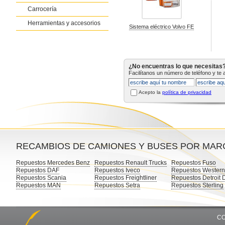
Carrocería
Herramientas y accesorios
Sistema eléctrico Volvo FE
¿No encuentras lo que necesitas
Facilítanos un número de teléfono y te
Acepto la
política de privacidad
RECAMBIOS DE CAMIONES Y BUSES POR MAR
Repuestos Mercedes Benz
Repuestos Renault Trucks
Repuestos Fuso
Repuestos DAF
Repuestos Iveco
Repuestos Western
Repuestos Scania
Repuestos Freightliner
Repuestos Detroit 
Repuestos MAN
Repuestos Setra
Repuestos Sterling
CO