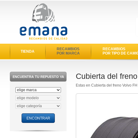
RECAMBIOS
RECAMBIOS
TIENDA
POR MARCA
POR TIPO DE CAMI
Cubierta del fren
ENCUENTRA TU REPUESTO YA
Estas en Cubierta del freno Volvo F