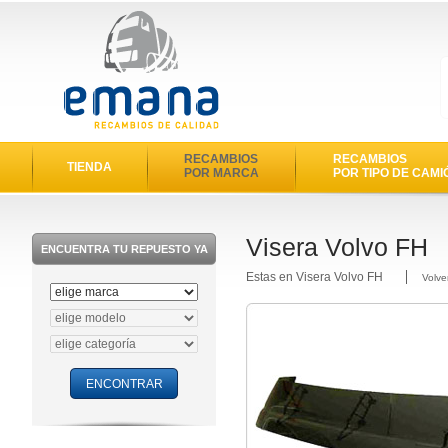
RECAMBIOS
RECAMBIOS
TIENDA
POR MARCA
POR TIPO DE CAMI
Visera Volvo FH
ENCUENTRA TU REPUESTO YA
Estas en Visera Volvo FH
Volve