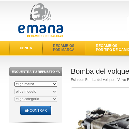
RECAMBIOS
RECAMBIOS
TIENDA
POR MARCA
POR TIPO DE CAMI
Bomba del volque
ENCUENTRA TU REPUESTO YA
Estas en Bomba del volquete Volvo