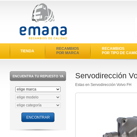
RECAMBIOS
RECAMBIOS
TIENDA
POR MARCA
POR TIPO DE CAMI
Servodirección V
ENCUENTRA TU REPUESTO YA
Estas en Servodirección Volvo FH