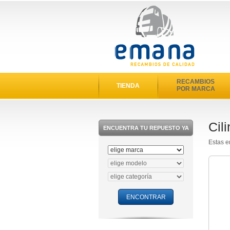
RECAMBIOS
TIENDA
POR MARCA
Cil
ENCUENTRA TU REPUESTO YA
Estas e