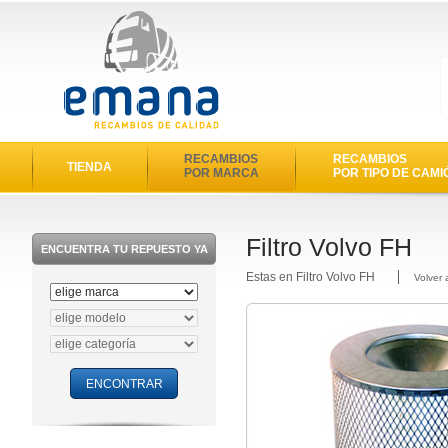
RECAMBIOS
RECAMBIOS
TIENDA
POR MARCA
POR TIPO DE CAMI
Filtro Volvo FH
ENCUENTRA TU REPUESTO YA
Estas en Filtro Volvo FH
Volver 