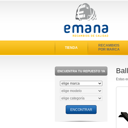
RECAMBIOS
TIENDA
POR MARCA
Bal
ENCUENTRA TU REPUESTO YA
Estas e