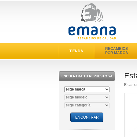
RECAMBIOS
TIENDA
POR MARCA
Est
ENCUENTRA TU REPUESTO YA
Estas e