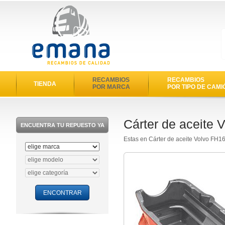
RECAMBIOS
RECAMBIOS
TIENDA
POR MARCA
POR TIPO DE CAMI
Cárter de aceite 
ENCUENTRA TU REPUESTO YA
Estas en Cárter de aceite Volvo FH1