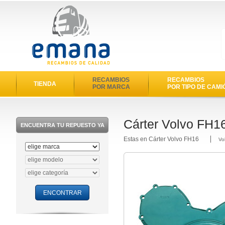
RECAMBIOS
RECAMBIOS
TIENDA
POR MARCA
POR TIPO DE CAMI
Cárter Volvo FH1
ENCUENTRA TU REPUESTO YA
Estas en Cárter Volvo FH16
Vo