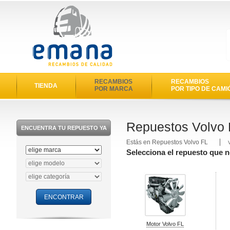
RECAMBIOS
RECAMBIOS
TIENDA
POR MARCA
POR TIPO DE CAMI
Repuestos Volvo 
ENCUENTRA TU REPUESTO YA
Estás en Repuestos Volvo FL
Selecciona el repuesto que n
Motor Volvo FL