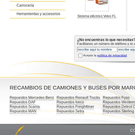
Carrocería
Herramientas y accesorios
Sistema eléctrico Volvo FL
¿No encuentras lo que necesitas
Facilítanos un número de teléfono y te
Acepto la
política de privacidad
RECAMBIOS DE CAMIONES Y BUSES POR MAR
Repuestos Mercedes Benz
Repuestos Renault Trucks
Repuestos Fuso
Repuestos DAF
Repuestos Iveco
Repuestos Western
Repuestos Scania
Repuestos Freightliner
Repuestos Detroit 
Repuestos MAN
Repuestos Setra
Repuestos Sterling
CO