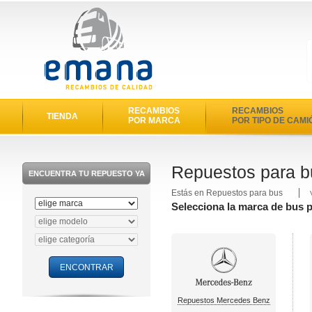
RECAMBIOS
RECAMBIOS
TIENDA
POR MARCA
POR TIPO DE CAMI
Repuestos para b
ENCUENTRA TU REPUESTO YA
Estás en Repuestos para bus
Selecciona la marca de bus p
Repuestos Mercedes Benz