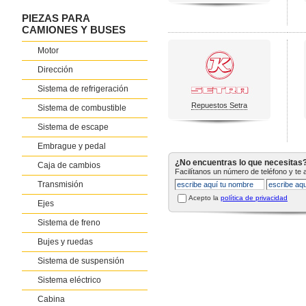
PIEZAS PARA
CAMIONES Y BUSES
Motor
Dirección
Sistema de refrigeración
Repuestos Setra
Sistema de combustible
Sistema de escape
Embrague y pedal
¿No encuentras lo que necesitas
Caja de cambios
Facilítanos un número de teléfono y te
Transmisión
Acepto la
política de privacidad
Ejes
Sistema de freno
Bujes y ruedas
Sistema de suspensión
Sistema eléctrico
Cabina